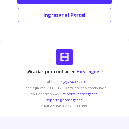
Ingresar al Portal
¡Gracias por confiar en
Hostingnet
!
Callcenter:
(2) 2840 5270
Lunes a Jueves: 8:00 – 17:00 hrs (horario continuado)
Ticket y correo 24/7 ·
miportal.hostingnet.cl
·
soporte@hostingnet.cl
Chat online: 8:00 – 18:00 hrs