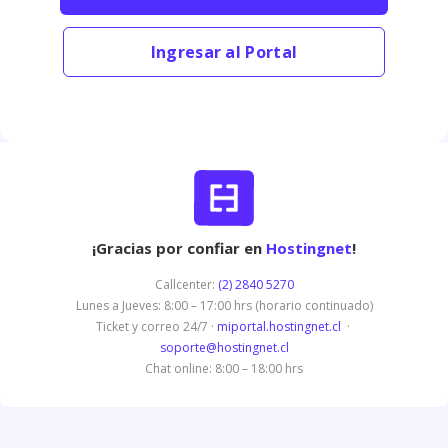
Ingresar al Portal
¡Gracias por confiar en
Hostingnet
!
Callcenter:
(2) 2840 5270
Lunes a Jueves: 8:00 – 17:00 hrs (horario continuado)
Ticket y correo 24/7 ·
miportal.hostingnet.cl
·
soporte@hostingnet.cl
Chat online: 8:00 – 18:00 hrs