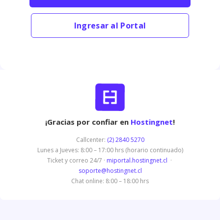
Ingresar al Portal
¡Gracias por confiar en
Hostingnet
!
Callcenter:
(2) 2840 5270
Lunes a Jueves: 8:00 – 17:00 hrs (horario continuado)
Ticket y correo 24/7 ·
miportal.hostingnet.cl
·
soporte@hostingnet.cl
Chat online: 8:00 – 18:00 hrs