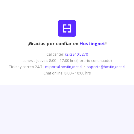
¡Gracias por confiar en
Hostingnet
!
Callcenter:
(2) 2840 5270
Lunes a Jueves: 8:00 – 17:00 hrs (horario continuado)
Ticket y correo 24/7 ·
miportal.hostingnet.cl
·
soporte@hostingnet.cl
Chat online: 8:00 – 18:00 hrs