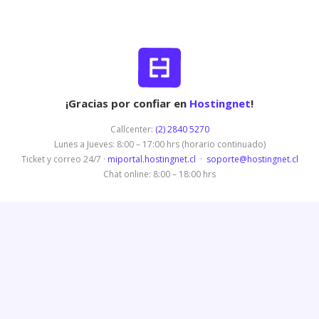
¡Gracias por confiar en
Hostingnet
!
Callcenter:
(2) 2840 5270
Lunes a Jueves: 8:00 – 17:00 hrs (horario continuado)
Ticket y correo 24/7 ·
miportal.hostingnet.cl
·
soporte@hostingnet.cl
Chat online: 8:00 – 18:00 hrs