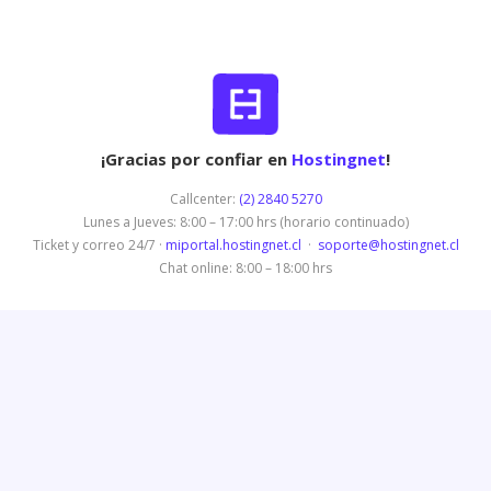
¡Gracias por confiar en
Hostingnet
!
Callcenter:
(2) 2840 5270
Lunes a Jueves: 8:00 – 17:00 hrs (horario continuado)
Ticket y correo 24/7 ·
miportal.hostingnet.cl
·
soporte@hostingnet.cl
Chat online: 8:00 – 18:00 hrs