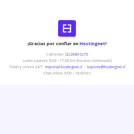
¡Gracias por confiar en
Hostingnet
!
Callcenter:
(2) 2840 5270
Lunes a Jueves: 8:00 – 17:00 hrs (horario continuado)
Ticket y correo 24/7 ·
miportal.hostingnet.cl
·
soporte@hostingnet.cl
Chat online: 8:00 – 18:00 hrs