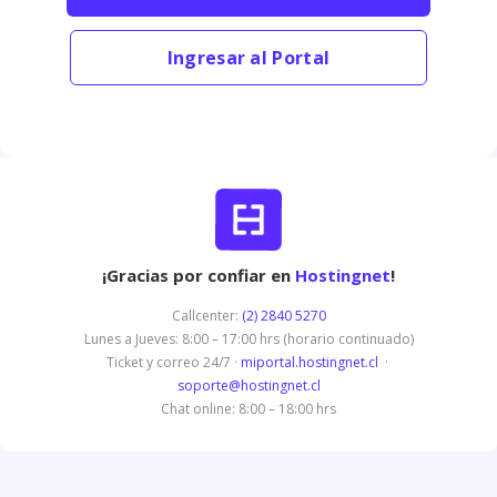
Ingresar al Portal
¡Gracias por confiar en
Hostingnet
!
Callcenter:
(2) 2840 5270
Lunes a Jueves: 8:00 – 17:00 hrs (horario continuado)
Ticket y correo 24/7 ·
miportal.hostingnet.cl
·
soporte@hostingnet.cl
Chat online: 8:00 – 18:00 hrs