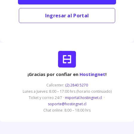
Ingresar al Portal
¡Gracias por confiar en
Hostingnet
!
Callcenter:
(2) 2840 5270
Lunes a Jueves: 8:00 – 17:00 hrs (horario continuado)
Ticket y correo 24/7 ·
miportal.hostingnet.cl
·
soporte@hostingnet.cl
Chat online: 8:00 – 18:00 hrs