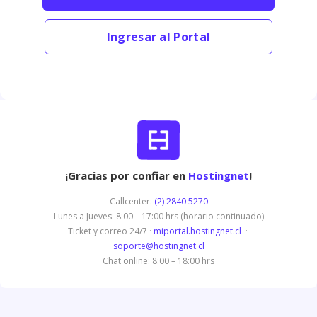
Ingresar al Portal
¡Gracias por confiar en
Hostingnet
!
Callcenter:
(2) 2840 5270
Lunes a Jueves: 8:00 – 17:00 hrs (horario continuado)
Ticket y correo 24/7 ·
miportal.hostingnet.cl
·
soporte@hostingnet.cl
Chat online: 8:00 – 18:00 hrs