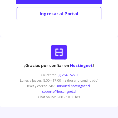
Ingresar al Portal
¡Gracias por confiar en
Hostingnet
!
Callcenter:
(2) 2840 5270
Lunes a Jueves: 8:00 – 17:00 hrs (horario continuado)
Ticket y correo 24/7 ·
miportal.hostingnet.cl
·
soporte@hostingnet.cl
Chat online: 8:00 – 18:00 hrs