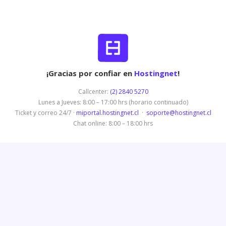
¡Gracias por confiar en
Hostingnet
!
Callcenter:
(2) 2840 5270
Lunes a Jueves: 8:00 – 17:00 hrs (horario continuado)
Ticket y correo 24/7 ·
miportal.hostingnet.cl
·
soporte@hostingnet.cl
Chat online: 8:00 – 18:00 hrs