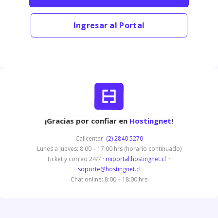
Ingresar al Portal
¡Gracias por confiar en
Hostingnet
!
Callcenter:
(2) 2840 5270
Lunes a Jueves: 8:00 – 17:00 hrs (horario continuado)
Ticket y correo 24/7 ·
miportal.hostingnet.cl
·
soporte@hostingnet.cl
Chat online: 8:00 – 18:00 hrs