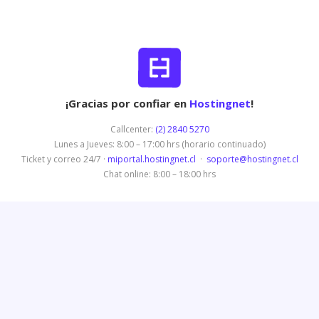
¡Gracias por confiar en
Hostingnet
!
Callcenter:
(2) 2840 5270
Lunes a Jueves: 8:00 – 17:00 hrs (horario continuado)
Ticket y correo 24/7 ·
miportal.hostingnet.cl
·
soporte@hostingnet.cl
Chat online: 8:00 – 18:00 hrs