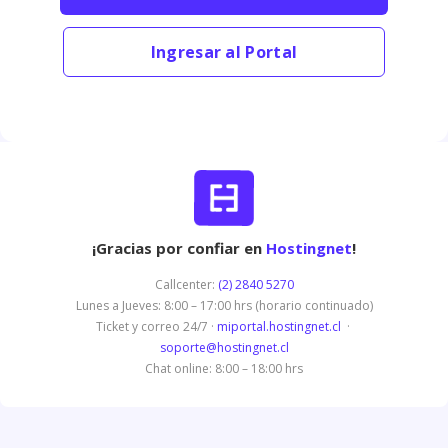
Ingresar al Portal
¡Gracias por confiar en
Hostingnet
!
Callcenter:
(2) 2840 5270
Lunes a Jueves: 8:00 – 17:00 hrs (horario continuado)
Ticket y correo 24/7 ·
miportal.hostingnet.cl
·
soporte@hostingnet.cl
Chat online: 8:00 – 18:00 hrs