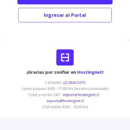
Ingresar al Portal
¡Gracias por confiar en
Hostingnet
!
Callcenter:
(2) 2840 5270
Lunes a Jueves: 8:00 – 17:00 hrs (horario continuado)
Ticket y correo 24/7 ·
miportal.hostingnet.cl
·
soporte@hostingnet.cl
Chat online: 8:00 – 18:00 hrs