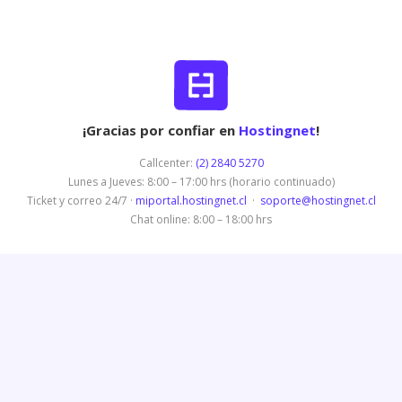
¡Gracias por confiar en
Hostingnet
!
Callcenter:
(2) 2840 5270
Lunes a Jueves: 8:00 – 17:00 hrs (horario continuado)
Ticket y correo 24/7 ·
miportal.hostingnet.cl
·
soporte@hostingnet.cl
Chat online: 8:00 – 18:00 hrs