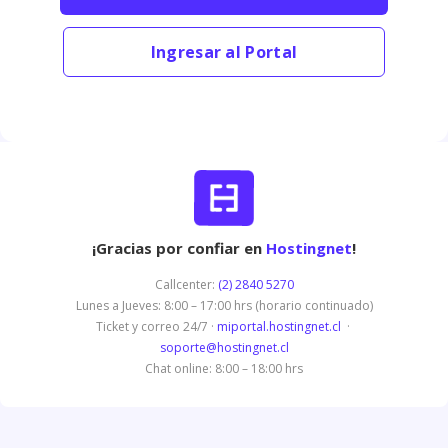
Ingresar al Portal
¡Gracias por confiar en
Hostingnet
!
Callcenter:
(2) 2840 5270
Lunes a Jueves: 8:00 – 17:00 hrs (horario continuado)
Ticket y correo 24/7 ·
miportal.hostingnet.cl
·
soporte@hostingnet.cl
Chat online: 8:00 – 18:00 hrs