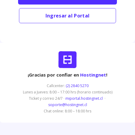
Ingresar al Portal
¡Gracias por confiar en
Hostingnet
!
Callcenter:
(2) 2840 5270
Lunes a Jueves: 8:00 – 17:00 hrs (horario continuado)
Ticket y correo 24/7 ·
miportal.hostingnet.cl
·
soporte@hostingnet.cl
Chat online: 8:00 – 18:00 hrs