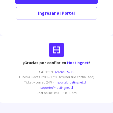
Ingresar al Portal
¡Gracias por confiar en
Hostingnet
!
Callcenter:
(2) 2840 5270
Lunes a Jueves: 8:00 – 17:00 hrs (horario continuado)
Ticket y correo 24/7 ·
miportal.hostingnet.cl
·
soporte@hostingnet.cl
Chat online: 8:00 – 18:00 hrs