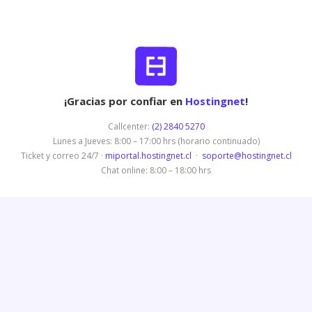
¡Gracias por confiar en
Hostingnet
!
Callcenter:
(2) 2840 5270
Lunes a Jueves: 8:00 – 17:00 hrs (horario continuado)
Ticket y correo 24/7 ·
miportal.hostingnet.cl
·
soporte@hostingnet.cl
Chat online: 8:00 – 18:00 hrs