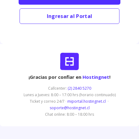
Ingresar al Portal
¡Gracias por confiar en
Hostingnet
!
Callcenter:
(2) 2840 5270
Lunes a Jueves: 8:00 – 17:00 hrs (horario continuado)
Ticket y correo 24/7 ·
miportal.hostingnet.cl
·
soporte@hostingnet.cl
Chat online: 8:00 – 18:00 hrs