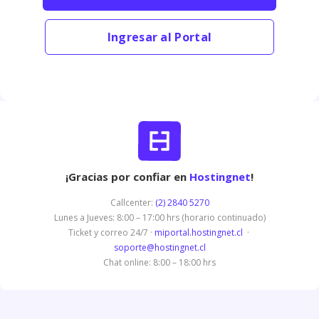
Ingresar al Portal
¡Gracias por confiar en
Hostingnet
!
Callcenter:
(2) 2840 5270
Lunes a Jueves: 8:00 – 17:00 hrs (horario continuado)
Ticket y correo 24/7 ·
miportal.hostingnet.cl
·
soporte@hostingnet.cl
Chat online: 8:00 – 18:00 hrs