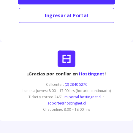
Ingresar al Portal
¡Gracias por confiar en
Hostingnet
!
Callcenter:
(2) 2840 5270
Lunes a Jueves: 8:00 – 17:00 hrs (horario continuado)
Ticket y correo 24/7 ·
miportal.hostingnet.cl
·
soporte@hostingnet.cl
Chat online: 8:00 – 18:00 hrs