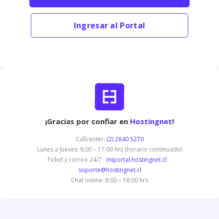
Ingresar al Portal
¡Gracias por confiar en
Hostingnet
!
Callcenter:
(2) 2840 5270
Lunes a Jueves: 8:00 – 17:00 hrs (horario continuado)
Ticket y correo 24/7 ·
miportal.hostingnet.cl
·
soporte@hostingnet.cl
Chat online: 8:00 – 18:00 hrs