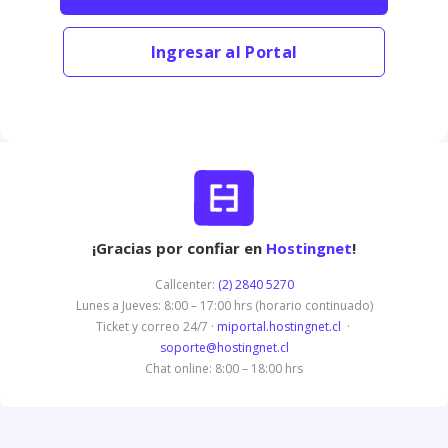
Ingresar al Portal
¡Gracias por confiar en
Hostingnet
!
Callcenter:
(2) 2840 5270
Lunes a Jueves: 8:00 – 17:00 hrs (horario continuado)
Ticket y correo 24/7 ·
miportal.hostingnet.cl
·
soporte@hostingnet.cl
Chat online: 8:00 – 18:00 hrs