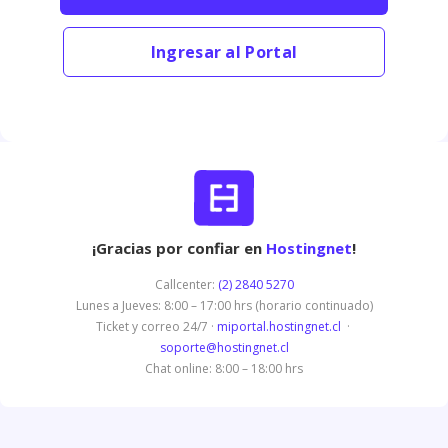
Ingresar al Portal
¡Gracias por confiar en
Hostingnet
!
Callcenter:
(2) 2840 5270
Lunes a Jueves: 8:00 – 17:00 hrs (horario continuado)
Ticket y correo 24/7 ·
miportal.hostingnet.cl
·
soporte@hostingnet.cl
Chat online: 8:00 – 18:00 hrs