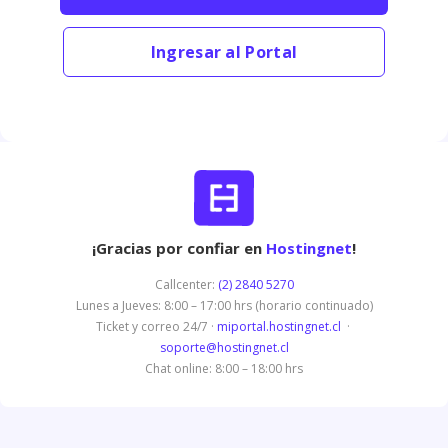
Ingresar al Portal
¡Gracias por confiar en
Hostingnet
!
Callcenter:
(2) 2840 5270
Lunes a Jueves: 8:00 – 17:00 hrs (horario continuado)
Ticket y correo 24/7 ·
miportal.hostingnet.cl
·
soporte@hostingnet.cl
Chat online: 8:00 – 18:00 hrs